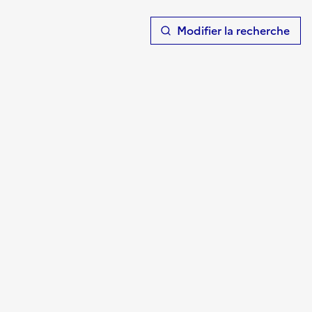
T
Modifier la recherche