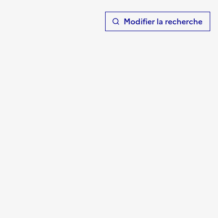
T
Modifier la recherche