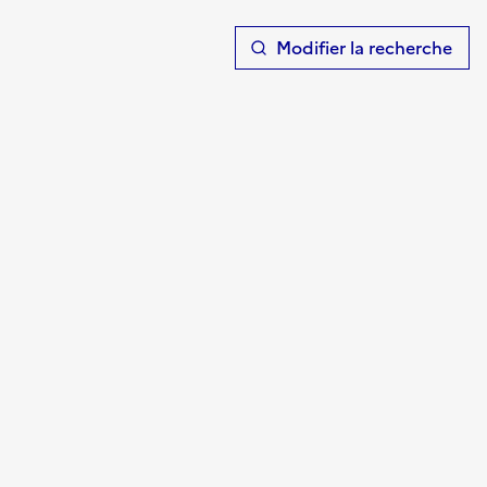
T
Modifier la recherche