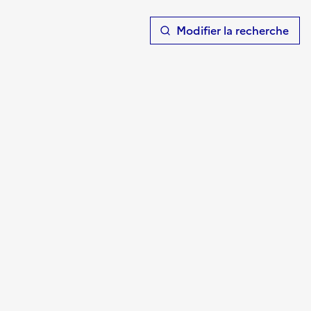
T
Modifier la recherche