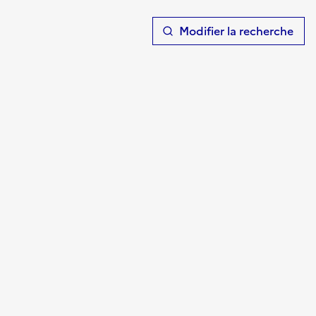
T
Modifier la recherche