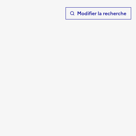
T
Modifier la recherche