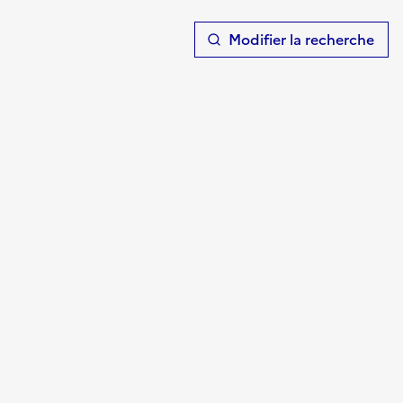
T
Modifier la recherche