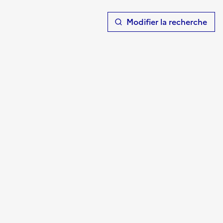
T
Modifier la recherche