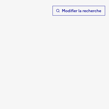
T
Modifier la recherche