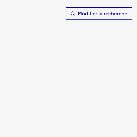
T
Modifier la recherche