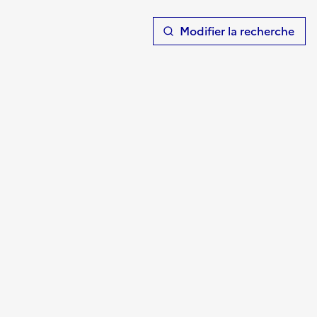
T
Modifier la recherche