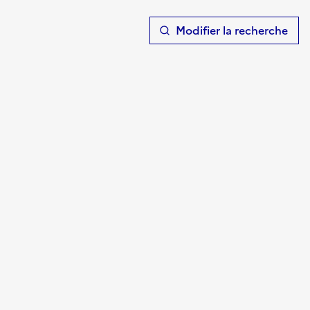
T
Modifier la recherche