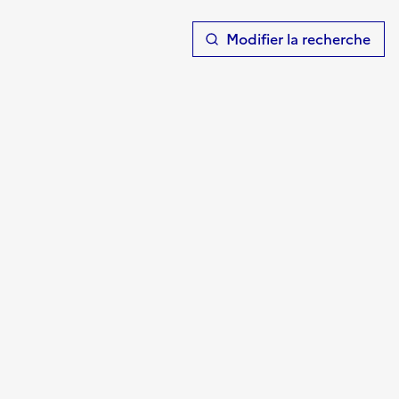
T
Modifier la recherche