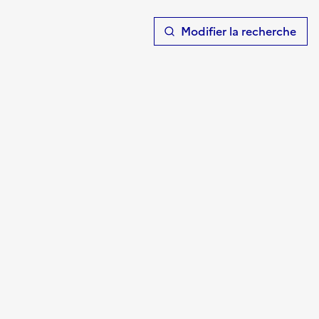
T
Modifier la recherche