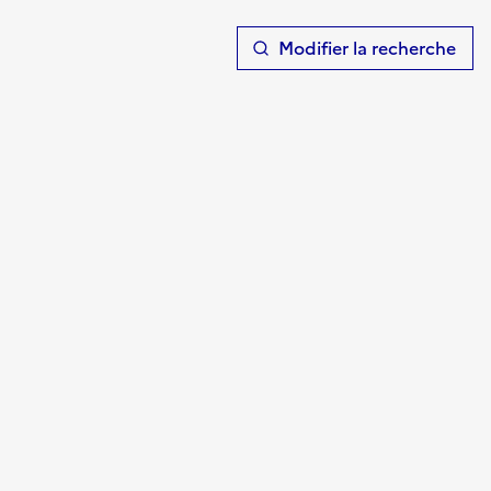
T
Modifier la recherche