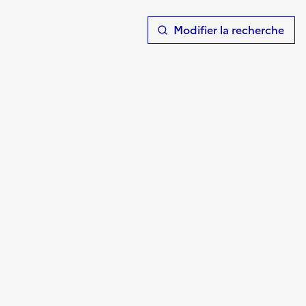
T
Modifier la recherche