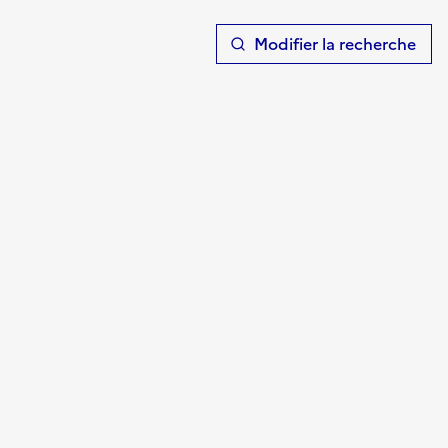
T
Modifier la recherche