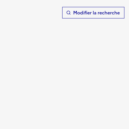
T
Modifier la recherche