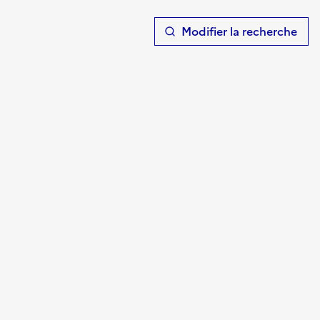
T
Modifier la recherche