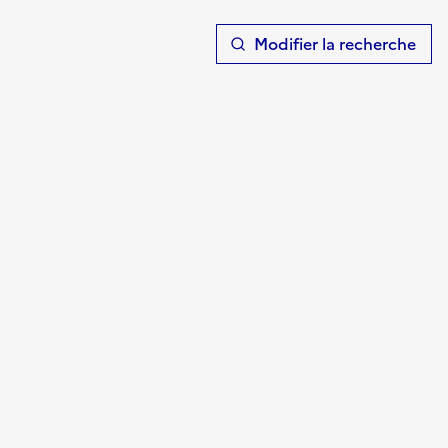
T
Modifier la recherche