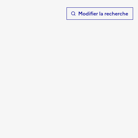
T
Modifier la recherche