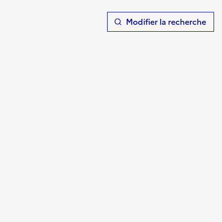
T
Modifier la recherche