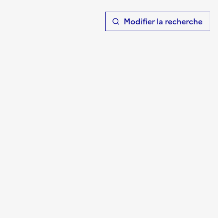
T
Modifier la recherche