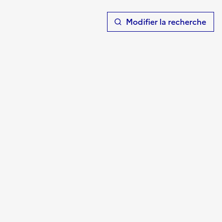
T
Modifier la recherche