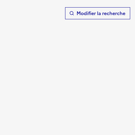
T
Modifier la recherche