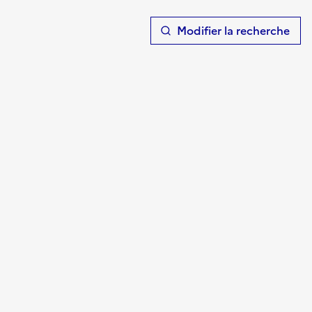
T
Modifier la recherche