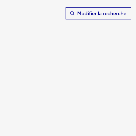
T
Modifier la recherche