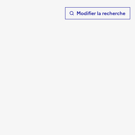
T
Modifier la recherche