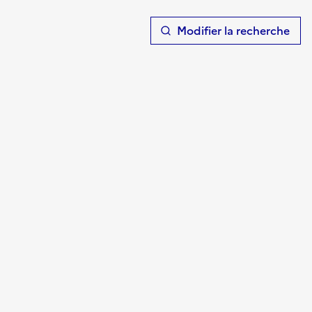
T
Modifier la recherche