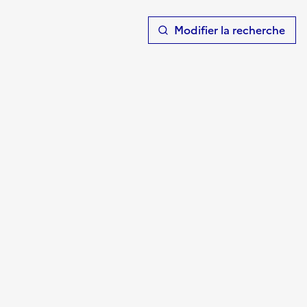
T
Modifier la recherche