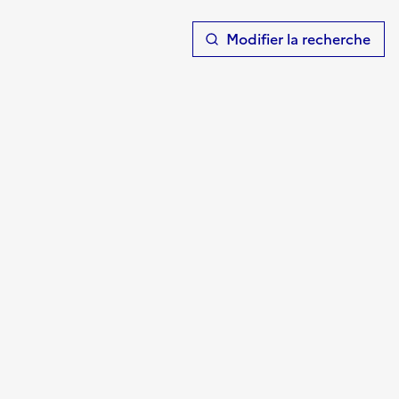
T
Modifier la recherche