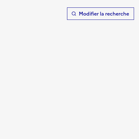
T
Modifier la recherche