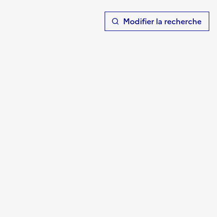
T
Modifier la recherche