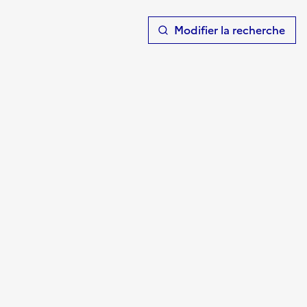
T
Modifier la recherche