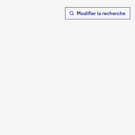
T
Modifier la recherche