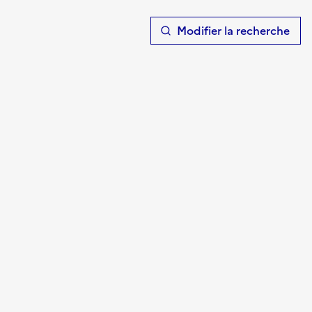
T
Modifier la recherche