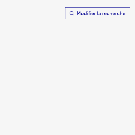
T
Modifier la recherche