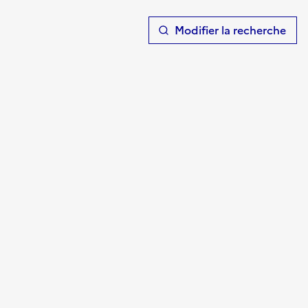
T
Modifier la recherche