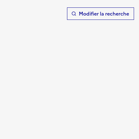
T
Modifier la recherche