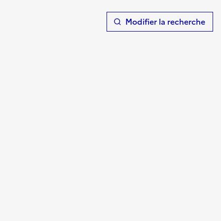
T
Modifier la recherche