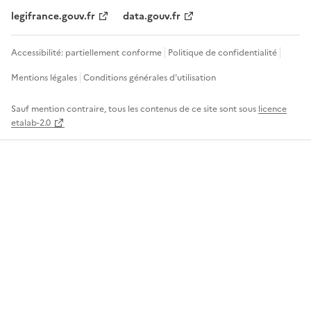
legifrance.gouv.fr
data.gouv.fr
Accessibilité: partiellement conforme
Politique de confidentialité
Mentions légales
Conditions générales d'utilisation
Sauf mention contraire, tous les contenus de ce site sont sous
licence
etalab-2.0