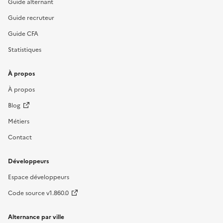
Guide alternant
Guide recruteur
Guide CFA
Statistiques
À propos
À propos
Blog
Métiers
Contact
Développeurs
Espace développeurs
Code source v1.860.0
Alternance par ville