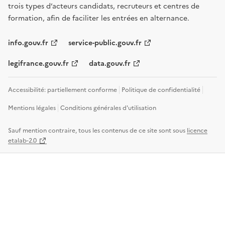
trois types d’acteurs candidats, recruteurs et centres de
formation, afin de faciliter les entrées en alternance.
info.gouv.fr
service-public.gouv.fr
legifrance.gouv.fr
data.gouv.fr
Accessibilité: partiellement conforme
Politique de confidentialité
Mentions légales
Conditions générales d'utilisation
Sauf mention contraire, tous les contenus de ce site sont sous
licence
etalab-2.0