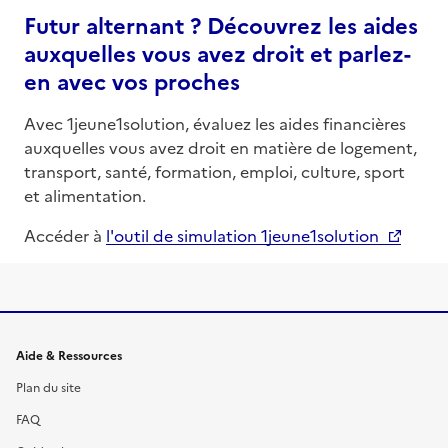
Futur alternant ? Découvrez les aides
auxquelles vous avez droit et parlez-
en avec vos proches
Avec 1jeune1solution, évaluez les aides financières
auxquelles vous avez droit en matière de logement,
transport, santé, formation, emploi, culture, sport
et alimentation.
Accéder à
l'outil de simulation 1jeune1solution
Informations et liens du site
Aide & Ressources
Plan du site
FAQ