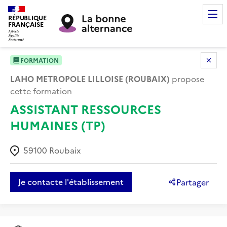
RÉPUBLIQUE
FRANÇAISE
FORMATION
LAHO METROPOLE LILLOISE (ROUBAIX)
propose
cette formation
ASSISTANT RESSOURCES
HUMAINES (TP)
59100
Roubaix
Je contacte l'établissement
Partager