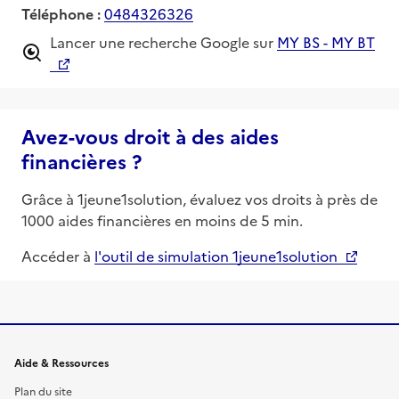
Téléphone :
0484326326
Lancer une recherche Google sur
MY BS - MY BT
Avez-vous droit à des aides
financières ?
Grâce à 1jeune1solution, évaluez vos droits à près de
1000 aides financières en moins de 5 min.
Accéder à
l'outil de simulation 1jeune1solution
Informations et liens du site
Aide & Ressources
Plan du site