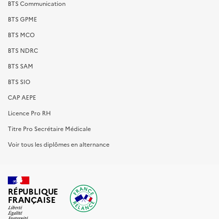
BTS Communication
BTS GPME
BTS MCO
BTS NDRC
BTS SAM
BTS SIO
CAP AEPE
Licence Pro RH
Titre Pro Secrétaire Médicale
Voir tous les diplômes en alternance
RÉPUBLIQUE
FRANÇAISE