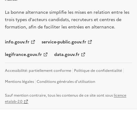
La bonne alternance simplifie les mises en relation entre les
trois types d’acteurs candidats, recruteurs et centres de
formation, afin de faciliter les entrées en alternance.
info.gouv.fr
service-public.gouv.fr
legifrance.gouv.fr
data.gouv.fr
Accessibilité: partiellement conforme
Politique de confidentialité
Mentions légales
Conditions générales d'utilisation
Sauf mention contraire, tous les contenus de ce site sont sous
licence
etalab-2.0