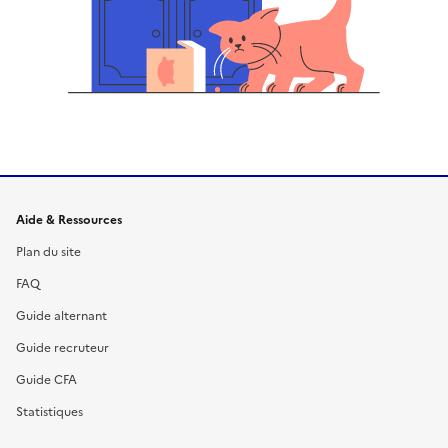
Informations et liens du site
Aide & Ressources
Plan du site
FAQ
Guide alternant
Guide recruteur
Guide CFA
Statistiques