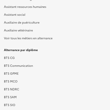
Assistant ressources humaines
Assistant social
Auxiliaire de puériculture
Auxiliaire vétérinaire
Voir tous les métiers en alternance
Alternance par diplôme
BTS CG
BTS Communication
BTS GPME
BTS MCO
BTS NDRC
BTS SAM
BTS SIO