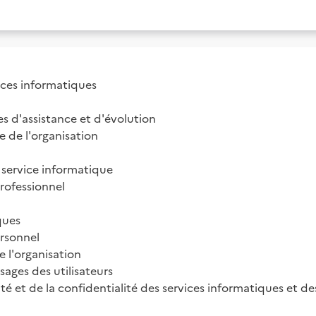
ices informatiques

 d'assistance et d'évolution

de l'organisation

 service informatique

ofessionnel

ues

rsonnel

 l'organisation

ages des utilisateurs

rité et de la confidentialité des services informatiques et d