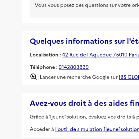
Vous vous posez des questions sur votre or
Quelques informations sur l'é
Localisation :
42 Rue de l'Aqueduc 75010 Pari
Téléphone :
0142803839
Lancer une recherche Google sur
IBS GLO
Avez-vous droit à des aides fi
Grâce à 1jeune1solution, évaluez vos droits à 
Accéder à
l'outil de simulation 1jeune1solutio