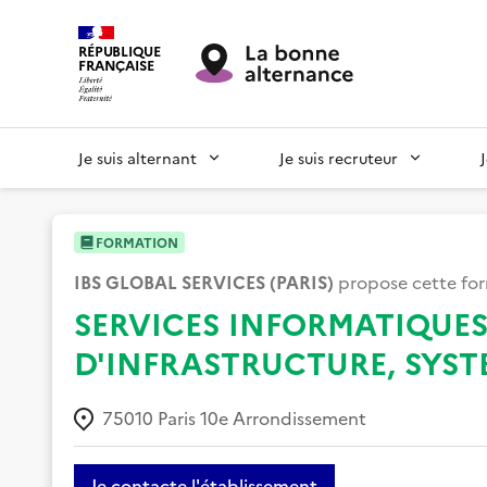
RÉPUBLIQUE
FRANÇAISE
Je suis alternant
Je suis recruteur
FORMATION
IBS GLOBAL SERVICES (PARIS)
propose cette fo
SERVICES INFORMATIQUE
D'INFRASTRUCTURE, SYST
75010
Paris 10e Arrondissement
Je contacte l'établissement