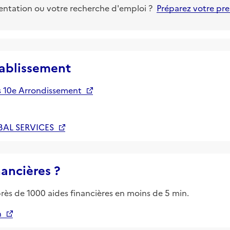
ientation ou votre recherche d'emploi ?
Préparez votre pr
tablissement
s 10e Arrondissement
BAL SERVICES
nancières ?
près de 1000 aides financières en moins de 5 min.
n