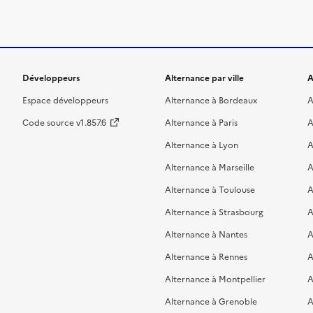
Développeurs
Alternance par ville
A
Espace développeurs
Alternance à Bordeaux
A
Code source v1.857.6
Alternance à Paris
A
Alternance à Lyon
A
Alternance à Marseille
A
Alternance à Toulouse
A
Alternance à Strasbourg
A
Alternance à Nantes
A
Alternance à Rennes
A
Alternance à Montpellier
A
Alternance à Grenoble
A