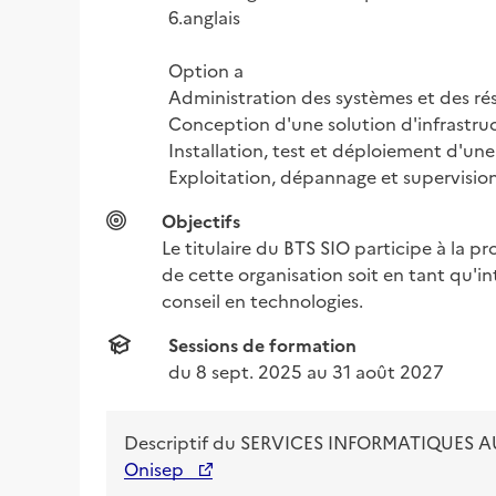
6.anglais

Option a

Administration des systèmes et des rés
Conception d'une solution d'infrastruc
Installation, test et déploiement d'une 
Exploitation, dépannage et supervision
Objectifs
Le titulaire du BTS SIO participe à la p
de cette organisation soit en tant qu'i
conseil en technologies.
Sessions de formation
du 
8 sept. 2025
 au 
31 août 2027
Descriptif du
SERVICES INFORMATIQUES A
Onisep