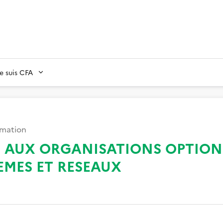
Je suis CFA
rmation
S AUX ORGANISATIONS OPTION
EMES ET RESEAUX