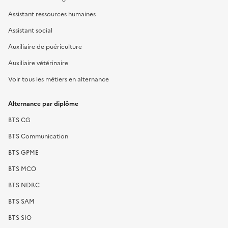
Assistant ressources humaines
Assistant social
Auxiliaire de puériculture
Auxiliaire vétérinaire
Voir tous les métiers en alternance
Alternance par diplôme
BTS CG
BTS Communication
BTS GPME
BTS MCO
BTS NDRC
BTS SAM
BTS SIO