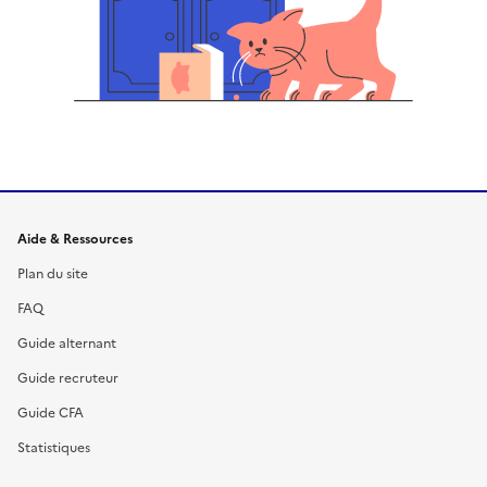
Informations et liens du site
Aide & Ressources
Plan du site
FAQ
Guide alternant
Guide recruteur
Guide CFA
Statistiques