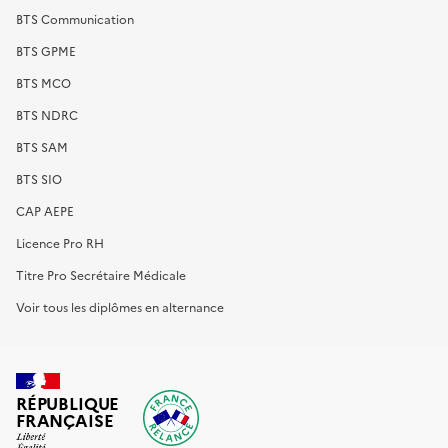
BTS Communication
BTS GPME
BTS MCO
BTS NDRC
BTS SAM
BTS SIO
CAP AEPE
Licence Pro RH
Titre Pro Secrétaire Médicale
Voir tous les diplômes en alternance
RÉPUBLIQUE
FRANÇAISE