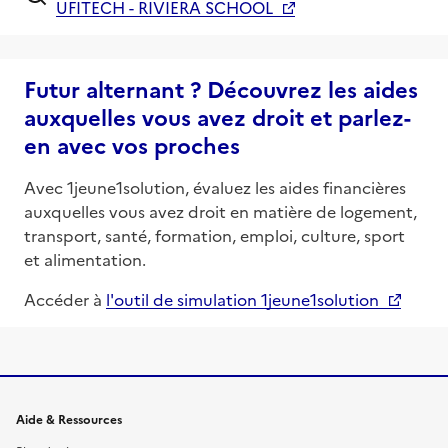
UFITECH - RIVIERA SCHOOL
Futur alternant ? Découvrez les aides
auxquelles vous avez droit et parlez-
en avec vos proches
Avec 1jeune1solution, évaluez les aides financières
auxquelles vous avez droit en matière de logement,
transport, santé, formation, emploi, culture, sport
et alimentation.
Accéder à
l'outil de simulation 1jeune1solution
Informations et liens du site
Aide & Ressources