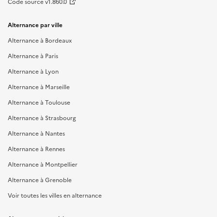
Code source v1.860.0
Alternance par ville
Alternance à Bordeaux
Alternance à Paris
Alternance à Lyon
Alternance à Marseille
Alternance à Toulouse
Alternance à Strasbourg
Alternance à Nantes
Alternance à Rennes
Alternance à Montpellier
Alternance à Grenoble
Voir toutes les villes en alternance