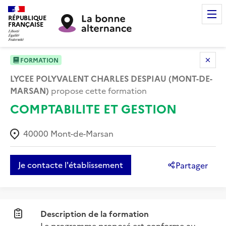
RÉPUBLIQUE
FRANÇAISE
FORMATION
LYCEE POLYVALENT CHARLES DESPIAU (MONT-DE-
MARSAN)
propose cette formation
COMPTABILITE ET GESTION
40000
Mont-de-Marsan
Je contacte l'établissement
Partager
Description de la formation
Le programme proposé est conforme au 