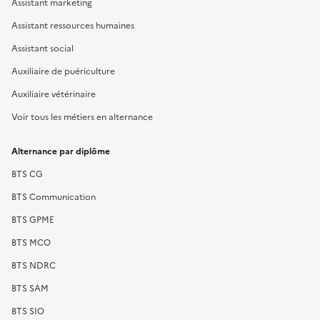
Assistant marketing
Assistant ressources humaines
Assistant social
Auxiliaire de puériculture
Auxiliaire vétérinaire
Voir tous les métiers en alternance
Alternance par diplôme
BTS CG
BTS Communication
BTS GPME
BTS MCO
BTS NDRC
BTS SAM
BTS SIO