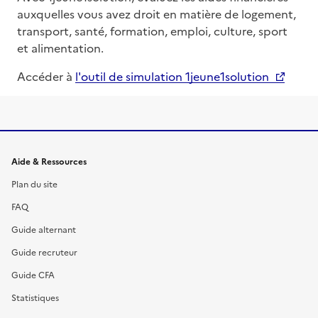
auxquelles vous avez droit en matière de logement,
transport, santé, formation, emploi, culture, sport
et alimentation.
Accéder à
l'outil de simulation 1jeune1solution
Informations et liens du site
Aide & Ressources
Plan du site
FAQ
Guide alternant
Guide recruteur
Guide CFA
Statistiques