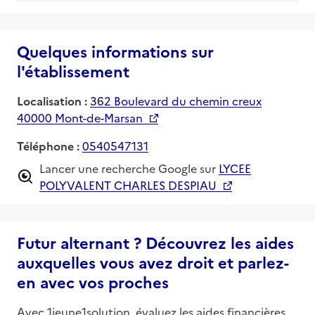
Quelques informations sur
l'établissement
Localisation :
362 Boulevard du chemin creux
40000 Mont-de-Marsan
Téléphone :
0540547131
Lancer une recherche Google sur
LYCEE
POLYVALENT CHARLES DESPIAU
Futur alternant ? Découvrez les aides
auxquelles vous avez droit et parlez-
en avec vos proches
Avec 1jeune1solution, évaluez les aides financières