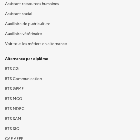
Assistant ressources humaines
Assistant social
Auxiliaire de puériculture
Auxiliaire vétérinaire
Voir tous les métiers en alternance
Alternance par diplôme
BTS CG
BTS Communication
BTS GPME
BTS MCO
BTS NDRC
BTS SAM
BTS SIO
CAP AEPE