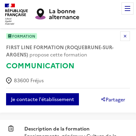
RÉPUBLIQUE
FRANÇAISE
FORMATION
FIRST LINE FORMATION (ROQUEBRUNE-SUR-
ARGENS)
propose cette formation
COMMUNICATION
83600
Fréjus
Je contacte l'établissement
Partager
Description de la formation
Enseignements  généraux : Culture de la 